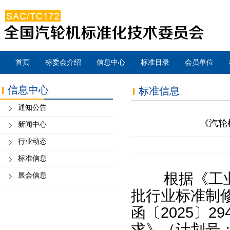
首页
标委会介绍
信息中心
标准目录
会员单位
信息中心
标准信息
通知公告
《汽轮
新闻中心
行业动态
标准信息
根据《工业和
展会信息
批行业标准制
函〔2025〕
求》（计划号：2