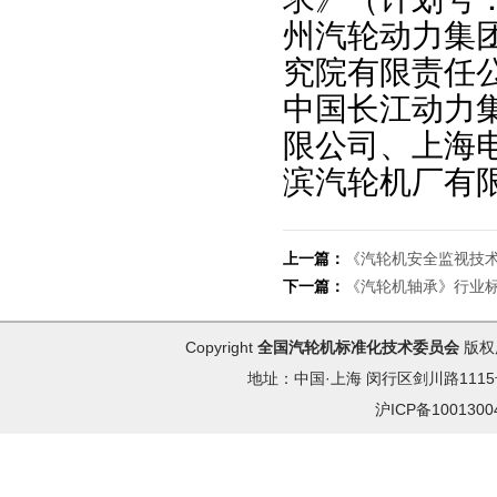
州汽轮动力集
究院有限责任
中国长江动力
限公司、上海
滨汽轮机厂有
上一篇：
《汽轮机安全监视技
下一篇：
《汽轮机轴承》行业
Copyright
全国汽轮机标准化技术委员会
版权
地址：中国·上海 闵行区剑川路1115号 
沪ICP备100130