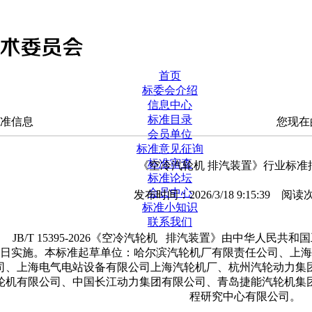
首页
标委会介绍
信息中心
标准目录
准信息
您现在
会员单位
标准意见征询
标准审查
《空冷汽轮机 排汽装置》行业标准
标准论坛
会员中心
发布时间：2026/3/18 9:15:39 阅读
标准小知识
联系我们
B/T 15395-2026《空冷汽轮机 排汽装置》由中华人民共和
日实施。本标准起草单位：哈尔滨汽轮机厂有限责任公司、上海
司、上海电气电站设备有限公司上海汽轮机厂、杭州汽轮动力集
轮机有限公司、中国长江动力集团有限公司、青岛捷能汽轮机集
程研究中心有限公司。