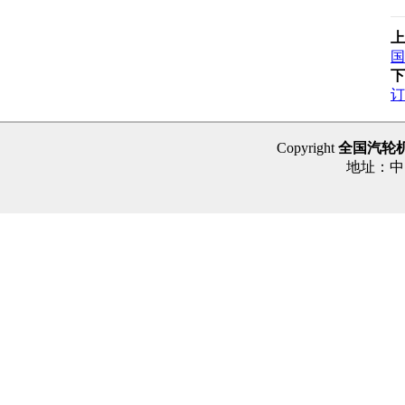
上
国
下
订
Copyright
全国汽轮
地址：中国