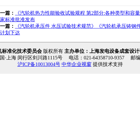
一篇：
《汽轮机热力性能验收试验规程 第2部分:各种类型和容
家标准批准发布
一篇：
《汽轮机承压件 水压试验技术规范》《汽轮机承压铸钢件
计划下达
机标准化技术委员会
版权所有
主办单位：上海发电设备成套设计
·上海 闵行区剑川路1115号 电话：021-64358710-9357 邮编：
沪ICP备10013004号
中华企业视窗
提供技术支持