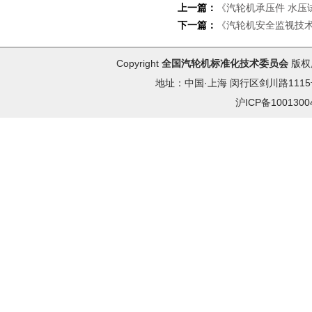
上一篇：
《汽轮机承压件 水压
下一篇：
《汽轮机安全监视技
Copyright
全国汽轮机标准化技术委员会
版权
地址：中国·上海 闵行区剑川路1115号 
沪ICP备100130